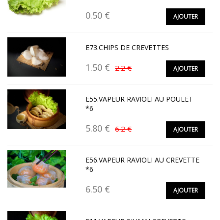
0.50 €
AJOUTER
E73.CHIPS DE CREVETTES
1.50 €
2.2 €
AJOUTER
E55.VAPEUR RAVIOLI AU POULET
*6
5.80 €
6.2 €
AJOUTER
E56.VAPEUR RAVIOLI AU CREVETTE
*6
6.50 €
AJOUTER