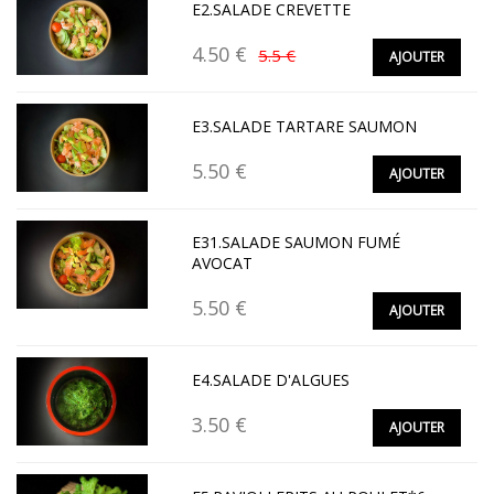
E2.SALADE CREVETTE
4.50 €
5.5 €
AJOUTER
E3.SALADE TARTARE SAUMON
5.50 €
AJOUTER
E31.SALADE SAUMON FUMÉ
AVOCAT
5.50 €
AJOUTER
E4.SALADE D'ALGUES
3.50 €
AJOUTER