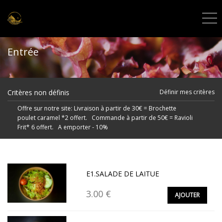
Entrée
Critères non définis
Définir mes critères
Offre sur notre site: Livraison à partir de 30€ = Brochette
poulet caramel *2 offert. Commande à partir de 50€ = Ravioli
Frit* 6 offert. A emporter - 10%
E1.SALADE DE LAITUE
3.00 €
AJOUTER