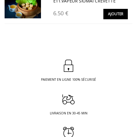
E11.VAPEUR SIUMAI CREVETTE
6.50 €
AJOUTER
PAIEMENT EN LIGNE 100% SÉCURISÉ
LIVRAISON EN 30-45 MIN